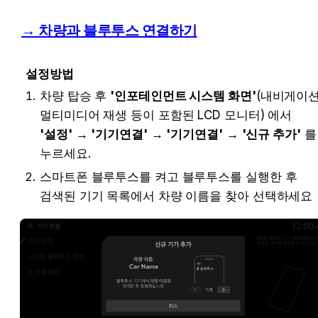
→ 
차량과 블루투스 연결하기
설정방법
차량 탑승 후 
'인포테인먼트 시스템 화면'
(내비게이션,
멀티미디어 재생 등이 포함된 LCD 모니터) 에서 
'설정'
 → 
'기기연결'
 → 
'기기연결'
 → 
'신규 추가'
 를 
누르세요.
스마트폰 블루투스를 켜고 블루투스를 실행한 후 
검색된 기기 목록에서 차량 이름을 찾아 선택하세요