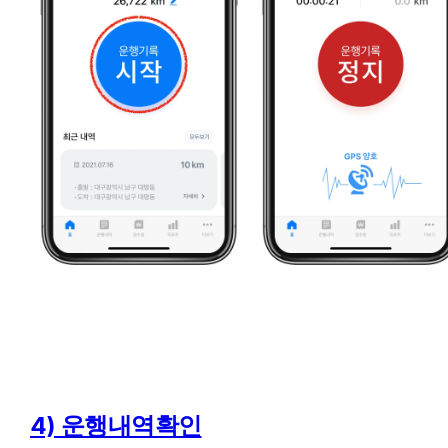
4) 운행내역확인